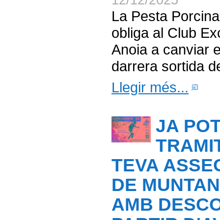
12/12/2025
La Pesta Porcina
obliga al Club Ex
Anoia a canviar e
darrera sortida d
Llegir més...
JA PO
TRAMI
TEVA ASS
DE MUNTAN
AMB DESCO