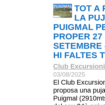
TOT A
LA PU
PUIGMAL P
PROPER 27
SETEMBRE 
HI FALTES 
Club Excursioni
03/08/2025
El Club Excursio
proposa una puja
Puigmal (2910mt