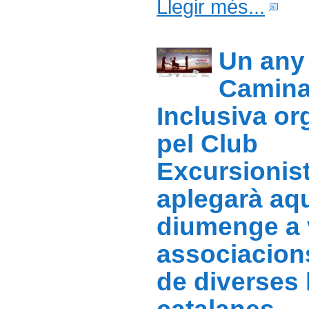
Llegir més...
Un any 
Camin
Inclusiva or
pel Club
Excursionist
aplegarà aq
diumenge a 
associacions
de diverses 