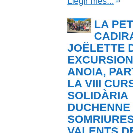
Llegir més...
LA PET
CADIR
JOËLETTE 
EXCURSION
ANOIA, PAR
LA VIII CUR
SOLIDÀRIA
DUCHENNE
SOMRIURE
VALENTS D