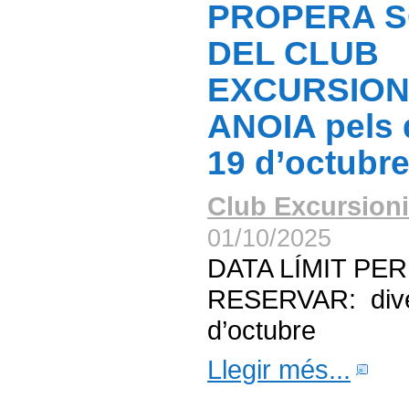
PROPERA S
DEL CLUB
EXCURSION
ANOIA pels d
19 d’octubr
Club Excursioni
01/10/2025
DATA LÍMIT PER
RESERVAR: dive
d’octubre
Llegir més...