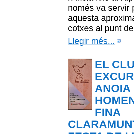
només va servir
aquesta aproxim
cotxes al punt de 
Llegir més...
EL CL
EXCUR
ANOIA
HOMEN
FINA
CLARAMUNT