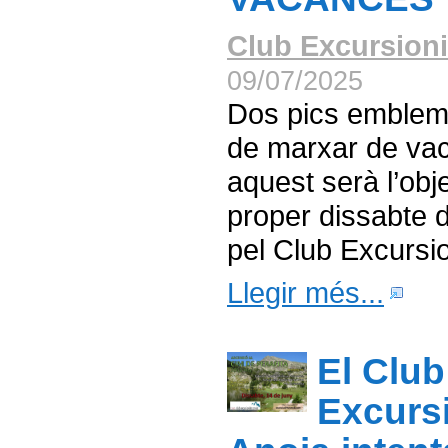
Club Excursioni
09/07/2025
Dos pics emblem
de marxar de va
aquest serà l’obj
proper dissabte di
pel Club Excursio
Llegir més...
El Club
Excurs