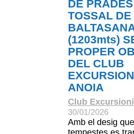
DE PRADES:
TOSSAL DE
BALTASAN
(1203mts) 
PROPER OB
DEL CLUB
EXCURSION
ANOIA
Club Excursioni
30/01/2026
Amb el desig que
tempestes es tranq