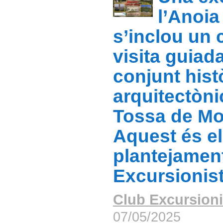
l’Anoia
s’inclou un 
visita guiada
conjunt histò
arquitectòni
Tossa de Mo
Aquest és el
plantejamen
Excursionis
Club Excursioni
07/05/2025