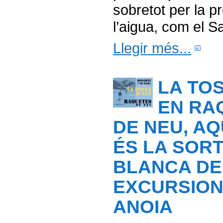
sobretot per la p
l’aigua, com el Sal
Llegir més...
LA TO
EN RA
DE NEU, A
ÉS LA SORT
BLANCA DE
EXCURSION
ANOIA