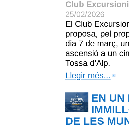
Club Excursioni
25/02/2026
El Club Excursio
proposa, pel pro
dia 7 de març, un
ascensió a un cim
Tossa d’Alp.
Llegir més...
EN UN
IMMIL
DE LES MU