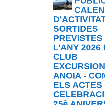
PUBLI
CALEN
D’ACTIVITAT
SORTIDES
PREVISTES
L’ANY 2026
CLUB
EXCURSION
ANOIA - C
ELS ACTES
CELEBRACI
25è ANIVER