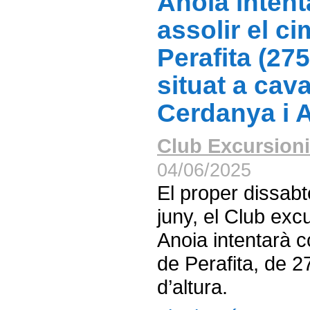
Anoia intent
assolir el ci
Perafita (27
situat a cava
Cerdanya i 
Club Excursioni
04/06/2025
El proper dissabt
juny, el Club exc
Anoia intentarà c
de Perafita, de 
d’altura.