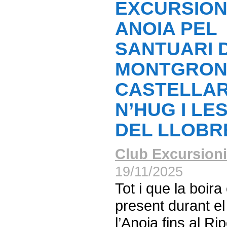
EXCURSION
ANOIA PEL
SANTUARI 
MONTGRON
CASTELLAR
N’HUG I LE
DEL LLOBR
Club Excursioni
19/11/2025
Tot i que la boira
present durant el
l’Anoia fins al Rip