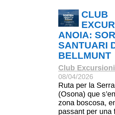
CLUB
EXCUR
ANOIA: SOR
SANTUARI 
BELLMUNT
Club Excursioni
08/04/2026
Ruta per la Serra
(Osona) que s’en
zona boscosa, ent
passant per una 