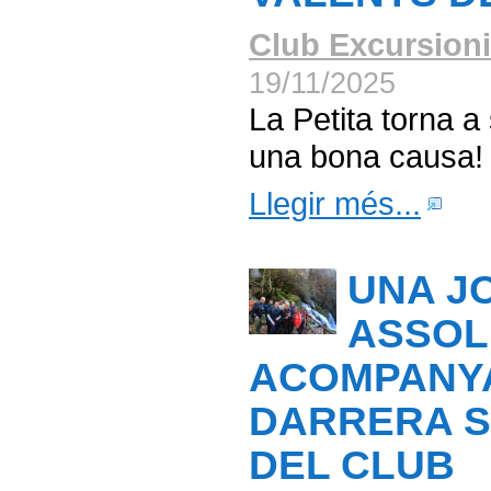
Club Excursioni
19/11/2025
La Petita torna a 
una bona causa!
Llegir més...
UNA J
ASSOL
ACOMPANY
DARRERA S
DEL CLUB