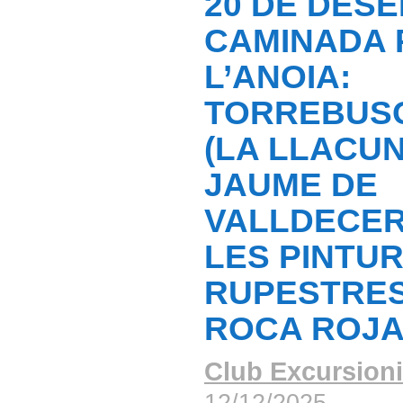
20 DE DES
CAMINADA 
L’ANOIA:
TORREBUS
(LA LLACUN
JAUME DE
VALLDECER
LES PINTU
RUPESTRES
ROCA ROJ
Club Excursioni