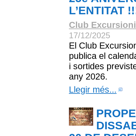
L’ENTITAT !!
Club Excursioni
17/12/2025
El Club Excursio
publica el calenda
i sortides previst
any 2026.
Llegir més...
PROP
DISSAB