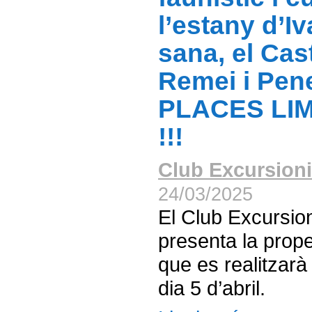
l’estany d’Iva
sana, el Cast
Remei i Pene
PLACES LI
!!!
Club Excursioni
24/03/2025
El Club Excursio
presenta la prope
que es realitzarà
dia 5 d’abril.