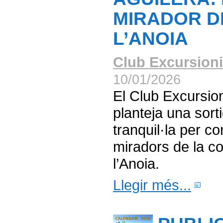
MIRADOR D
L’ANOIA
Club Excursioni
10/01/2026
El Club Excursio
planteja una sort
tranquil·la per c
miradors de la c
l’Anoia.
Llegir més...