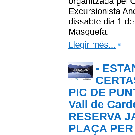
organitzada pel 
Excursionista Ano
dissabte dia 1 d
Masquefa.
Llegir més...
- ESTA
CERTA
PIC DE PUN
Vall de Card
RESERVA J
PLAÇA PER