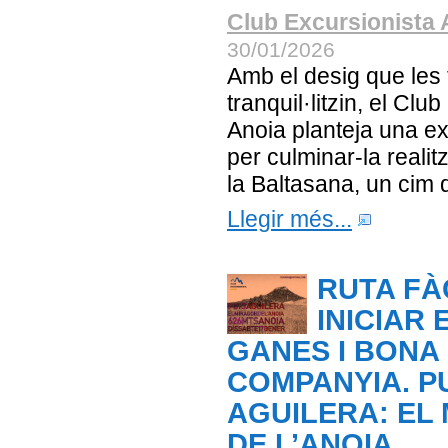
Club Excursionista 
30/01/2026
Amb el desig que les
tranquil·litzin, el Clu
Anoia planteja una ex
per culminar-la realit
la Baltasana, un cim d
Llegir més...
RUTA FÀ
INICIAR 
GANES I BONA
COMPANYIA. P
AGUILERA: EL
DE L’ANOIA