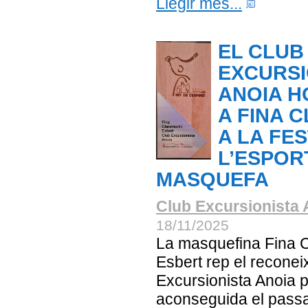
Llegir més...
EL CLUB
EXCURSI
ANOIA 
A FINA 
A LA FE
L’ESPOR
MASQUEFA
Club Excursionista 
18/11/2025
La masquefina Fina C
Esbert rep el recone
Excursionista Anoia p
aconseguida el pass