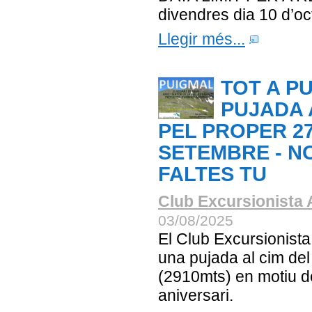
divendres dia 10 d’oc
Llegir més...
TOT A P
PUJADA 
PEL PROPER 2
SETEMBRE - N
FALTES TU
Club Excursionista 
03/08/2025
El Club Excursionist
una pujada al cim de
(2910mts) en motiu d
aniversari.