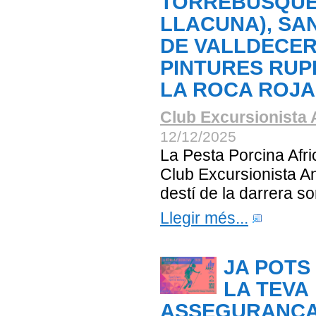
TORREBUSQUE
LLACUNA), SA
DE VALLDECER
PINTURES RUP
LA ROCA ROJA
Club Excursionista 
12/12/2025
La Pesta Porcina Afri
Club Excursionista An
destí de la darrera so
Llegir més...
JA POTS
LA TEVA
ASSEGURANÇA