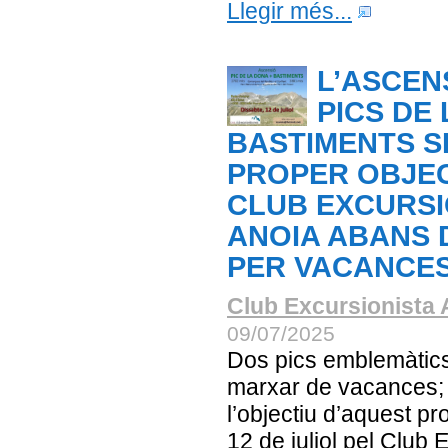
Llegir més...
L’ASCEN
PICS DE 
BASTIMENTS S
PROPER OBJEC
CLUB EXCURSI
ANOIA ABANS 
PER VACANCE
Club Excursionista 
09/07/2025
Dos pics emblemàtic
marxar de vacances;
l’objectiu d’aquest pr
12 de juliol pel Club 