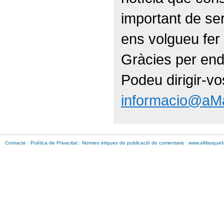
important de ser
ens volgueu fer 
Gràcies per end
Podeu dirigir-vo
informacio@aM
Contacte
|
Política de Privacitat
|
Normes ètiques de publicació de comentaris
|
www.
aMasque