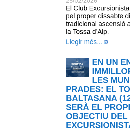
25/02/2026
El Club Excursionist
pel proper dissabte d
tradicional ascensió a
la Tossa d’Alp.
Llegir més...
EN UN E
IMMILLO
LES MUN
PRADES: EL T
BALTASANA (12
SERÀ EL PROP
OBJECTIU DEL
EXCURSIONIST