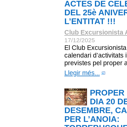
ACTES DE CEL
DEL 25è ANIVE
L’ENTITAT !!!
Club Excursionista 
17/12/2025
El Club Excursionista
calendari d’activitats 
previstes pel proper 
Llegir més...
PROPER 
DIA 20 D
DESEMBRE, C
PER L’ANOIA: