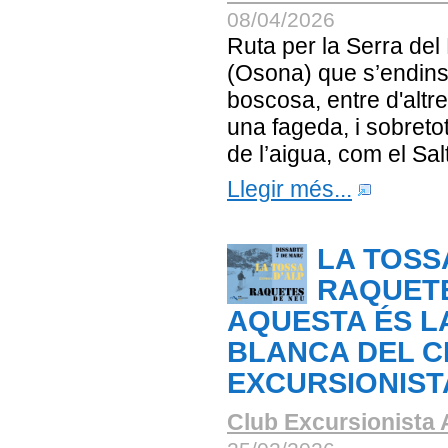
08/04/2026
Ruta per la Serra del
(Osona) que s’endin
boscosa, entre d'altr
una fageda, i sobreto
de l’aigua, com el Salt
Llegir més...
LA TOSS
RAQUETE
AQUESTA ÉS L
BLANCA DEL C
EXCURSIONIST
Club Excursionista 