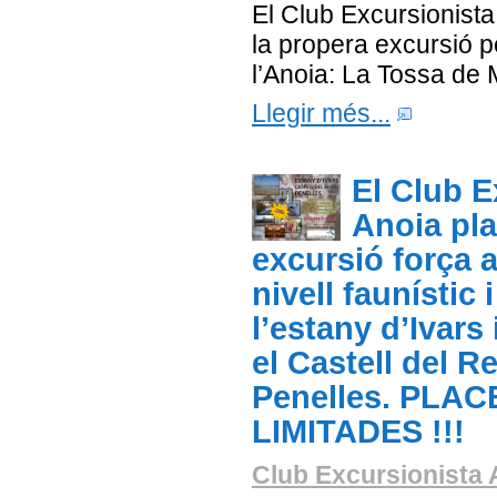
El Club Excursionista
la propera excursió 
l’Anoia: La Tossa de 
Llegir més...
El Club E
Anoia pla
excursió força a
nivell faunístic 
l’estany d’Ivars 
el Castell del R
Penelles. PLAC
LIMITADES !!!
Club Excursionista 