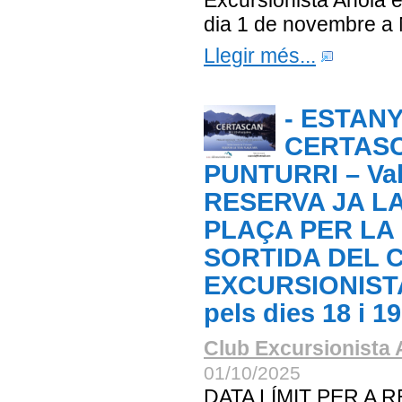
Excursionista Anoia e
dia 1 de novembre a
Llegir més...
- ESTANY
CERTASC
PUNTURRI – Val
RESERVA JA L
PLAÇA PER LA
SORTIDA DEL 
EXCURSIONIST
pels dies 18 i 1
Club Excursionista 
01/10/2025
DATA LÍMIT PER A 