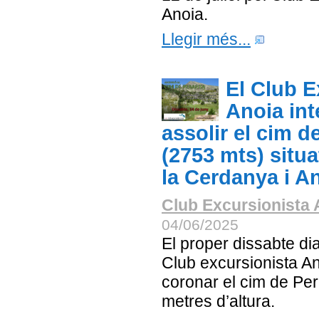
Anoia.
Llegir més...
El Club E
Anoia int
assolir el cim d
(2753 mts) situa
la Cerdanya i A
Club Excursionista 
04/06/2025
El proper dissabte dia
Club excursionista An
coronar el cim de Per
metres d’altura.