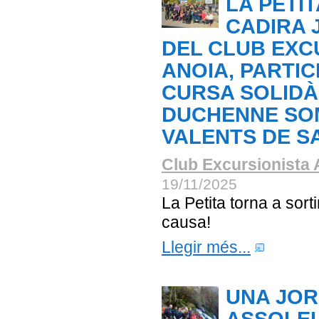
LA PETIT
CADIRA 
DEL CLUB EXC
ANOIA, PARTICI
CURSA SOLIDÀ
DUCHENNE SO
VALENTS DE S
Club Excursionista 
19/11/2025
La Petita torna a sort
causa!
Llegir més...
UNA JO