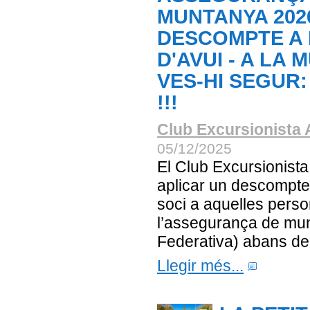
MUNTANYA 202
DESCOMPTE A 
D'AVUI - A LA
VES-HI SEGUR:
!!!
Club Excursionista 
05/12/2025
El Club Excursionista
aplicar un descompte
soci a aquelles perso
l’assegurança de mun
Federativa) abans del 
Llegir més...