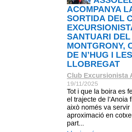
ASSOLE
ACOMPANYA L
SORTIDA DEL 
EXCURSIONIST
SANTUARI DEL
MONTGRONY, 
DE N’HUG I LE
LLOBREGAT
Club Excursionista 
19/11/2025
Tot i que la boira es 
el trajecte de l’Anoia f
això només va servir
aproximació en cotxe
part...