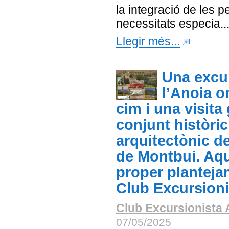
la integració de les 
necessitats especia..
Llegir més...
Una excu
l’Anoia o
cim i una visita
conjunt històric
arquitectònic d
de Montbui. Aqu
proper planteja
Club Excursioni
Club Excursionista 
07/05/2025