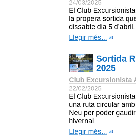
24/03/2025
El Club Excursionist
la propera sortida que
dissabte dia 5 d’abril.
Llegir més...
Sortida 
2025
Club Excursionista 
22/02/2025
El Club Excursionista
una ruta circular am
Neu per poder gaudir
hivernal.
Llegir més...