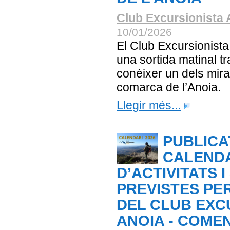
Club Excursionista 
10/01/2026
El Club Excursionista
una sortida matinal tr
conèixer un dels mira
comarca de l’Anoia.
Llegir més...
PUBLICA
CALEND
D’ACTIVITATS 
PREVISTES PER
DEL CLUB EXC
ANOIA - COME