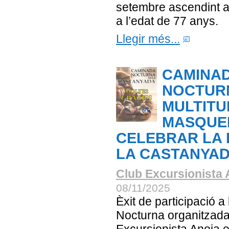
setembre ascendint a
a l’edat de 77 anys.
Llegir més...
CAMINA
NOCTUR
MULTITU
MASQUEF
CELEBRAR LA 
LA CASTANYA
Club Excursionista 
08/11/2025
Èxit de participació 
Nocturna organitzada