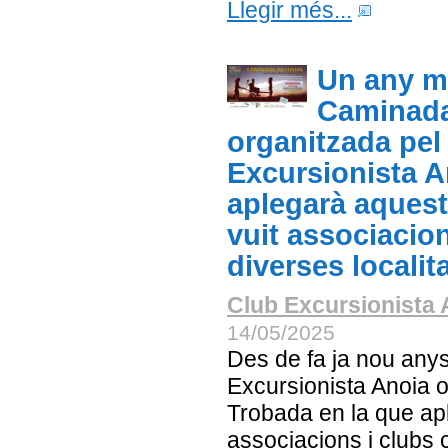
Llegir més...
Un any mé
Caminada
organitzada pel
Excursionista A
aplegarà aques
vuit associacion
diverses localit
Club Excursionista 
14/05/2025
Des de fa ja nou anys
Excursionista Anoia 
Trobada en la que ap
associacions i club