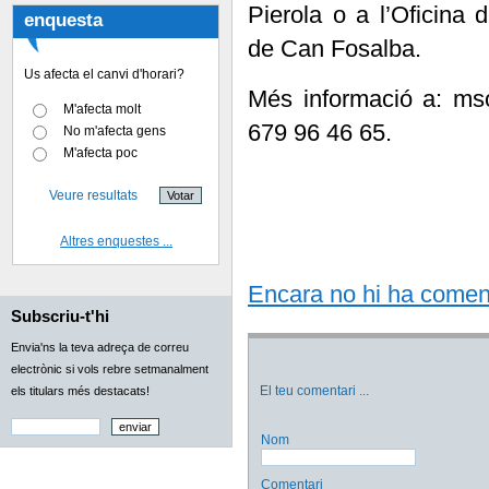
Pierola o a l’Oficina 
enquesta
de Can Fosalba.
Us afecta el canvi d'horari?
Més informació a: ms
M'afecta molt
679 96 46 65.
No m'afecta gens
M'afecta poc
Veure resultats
Altres enquestes ...
Encara no hi ha comentar
Subscriu-t'hi
Envia'ns la teva adreça de correu
electrònic si vols rebre setmanalment
El teu comentari
...
els titulars més destacats!
Nom
Comentari