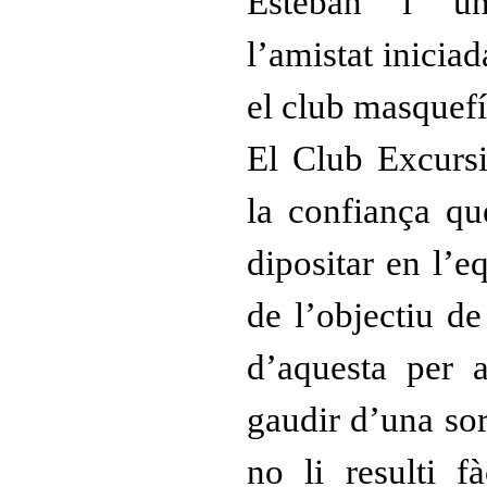
Esteban i un
l’amistat inicia
el club masquefí
El Club Excursi
la confiança q
dipositar en l’e
de l’objectiu de
d’aquesta per 
gaudir d’una sor
no li resulti f