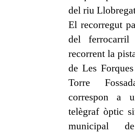
del riu Llobregat
El recorregut pa
del ferrocarri
recorrent la pist
de Les Forques 
Torre Fossad
correspon a u
telègraf òptic s
municipal de