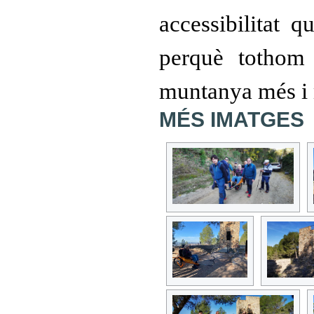
accessibilitat q
perquè tothom
muntanya més i 
MÉS IMATGES