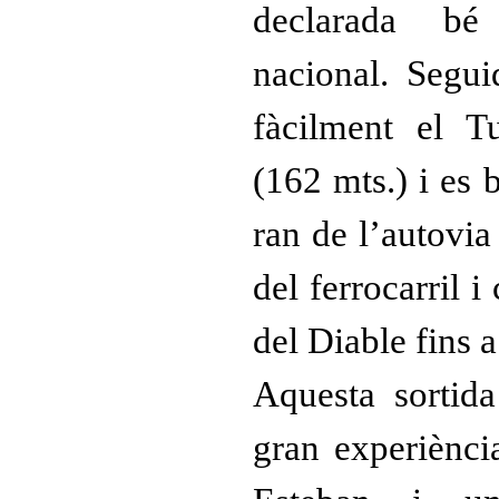
declarada bé 
nacional. Segu
fàcilment el 
(162 mts.) i es b
ran de l’autovia 
del ferrocarril i
del Diable fins 
Aquesta sortida
gran experiènci