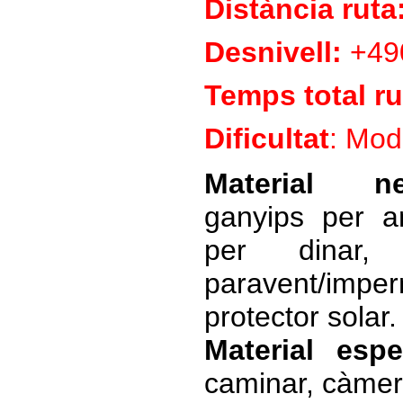
Distància ruta
Desnivell:
+49
Temps total ru
Dificultat
: Mod
Material n
ganyips per a
per dinar, 
paravent/impe
protector solar.
Material espec
caminar, càmer