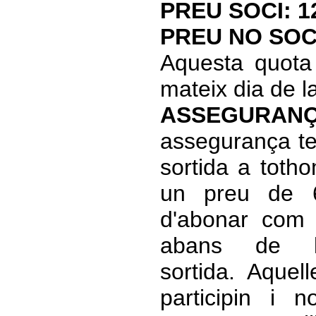
PREU SOCI: 1
PREU NO SOCI
Aquesta quota 
mateix dia de la
ASSEGURAN
assegurança t
sortida a totho
un preu de 
d'abonar com 
abans de 
sortida. Aquel
participin i 