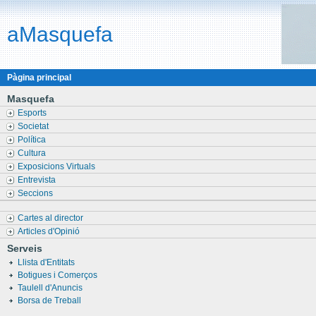
aMasquefa
Pàgina principal
Masquefa
Esports
Societat
Política
Cultura
Exposicions Virtuals
Entrevista
Seccions
Cartes al director
Articles d'Opinió
Serveis
Llista d'Entitats
Botigues i Comerços
Taulell d'Anuncis
Borsa de Treball