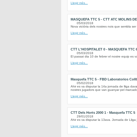
Llegir més...
MASQUEFA TTC 5 - CTT ATC MOLINS DE 
05/03/2018
Nova victòria dels nostres nois que sembla ser 
Llegir més...
CTT L'HOSPITALET 0 - MASQUEFA TTC 
05/03/2018
El passat dia 10 de febrer el nostre equip es v
Llegir més...
Masquefa TTC 5 - FBD Laboratorios Coll
05/02/2018
Ahir es va disputar la 14a jornada de lliga dav
nostres jugadors que van guanyar pel marcador
Llegir més...
CTT Dels Horts 2000 1 - Masquefa TTC 5
29/01/2018
Ahir es va disputar la 13ava. Jornada de Lliga 
Llegir més...