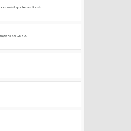
s a domicili que ha resolt amb ...
Campions del Grup 2.