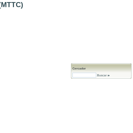
(MTTC)
Cercador
Buscar