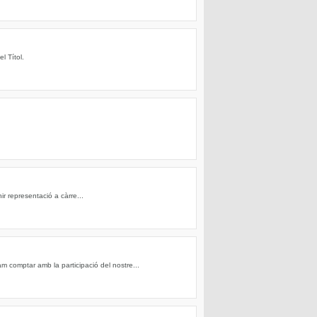
l Títol.
r representació a càrre...
m comptar amb la participació del nostre...