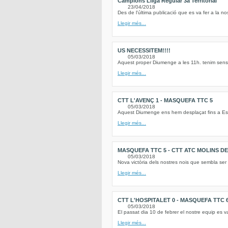
Campions Lliga Regular 3a Territorial
23/04/2018
Des de l'última publicació que es va fer a la n
Llegir més...
US NECESSITEM!!!!
05/03/2018
Aquest proper Diumenge a les 11h. tenim sens 
Llegir més...
CTT L'AVENÇ 1 - MASQUEFA TTC 5
05/03/2018
Aquest Diumenge ens hem desplaçat fins a Esp
Llegir més...
MASQUEFA TTC 5 - CTT ATC MOLINS DE 
05/03/2018
Nova victòria dels nostres nois que sembla ser 
Llegir més...
CTT L'HOSPITALET 0 - MASQUEFA TTC 
05/03/2018
El passat dia 10 de febrer el nostre equip es v
Llegir més...