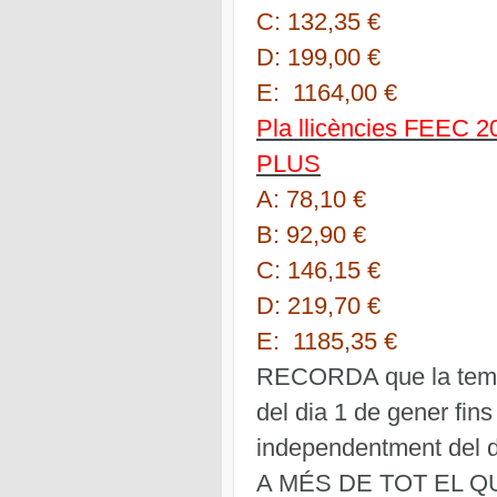
C: 132,35 €
D: 199,00 €
E: 1164,00 €
Pla llicències FEEC 
PLUS
A: 78,10 €
B: 92,90 €
C: 146,15 €
D: 219,70 €
E: 1185,35 €
RECORDA que la tempo
del dia 1 de gener fin
independentment del di
A MÉS DE TOT EL Q