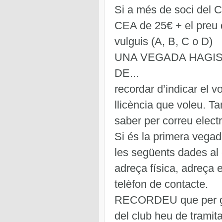
Si a més de soci del C
CEA de 25€ + el preu d
vulguis (A, B, C o D)
UNA VEGADA HAGIS
DE...
recordar d’indicar el v
llicència que voleu.
saber per correu elect
Si és la primera vegad
les següents dades al
adreça física, adreça 
telèfon de contacte.
RECORDEU que per ga
del club heu de tramit