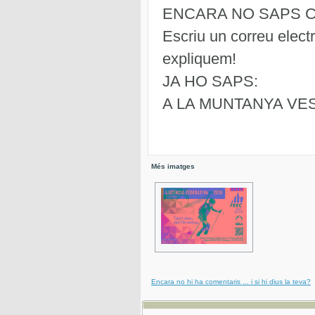
ENCARA NO SAPS 
Escriu un correu elect
expliquem!
JA HO SAPS:
A LA MUNTANYA VES-
Més imatges
Encara no hi ha comentaris ... i si hi dius la teva?