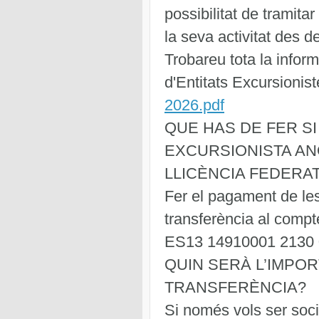
possibilitat de tramitar
la seva activitat des d
Trobareu tota la infor
d'Entitats Excursioni
2026.pdf
QUE HAS DE FER SI
EXCURSIONISTA ANO
LLICÈNCIA FEDERAT
Fer el pagament de le
transferència al compt
ES13 14910001 2130 
QUIN SERÀ L’IMPOR
TRANSFERÈNCIA?
Si només vols ser soci