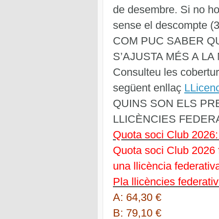
de desembre. Si no ho 
sense el descompte (
COM PUC SABER QU
S’AJUSTA MÉS A LA
Consulteu les cobertur
següent enllaç
LLicen
QUINS SON ELS PRE
LLICÈNCIES FEDER
Quota soci Club 2026:
Quota soci Club 2026 
una llicència federativ
Pla llicències federa
A: 64,30 €
B: 79,10 €