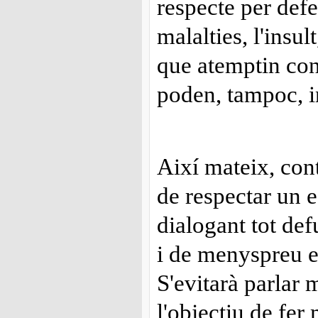
respecte per defe
malalties, l'insul
que atemptin con
poden, tampoc, i
Així mateix, con
de respectar un es
dialogant tot def
i de menyspreu e
S'evitarà parlar
l'objectiu de fer