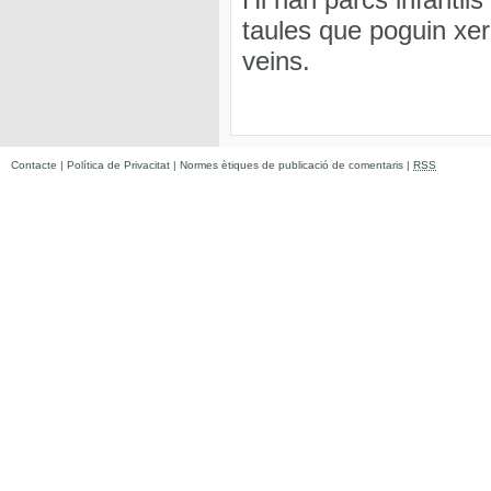
taules que poguin xer
veins.
Contacte
|
Política de Privacitat
|
Normes ètiques de publicació de comentaris
|
RSS