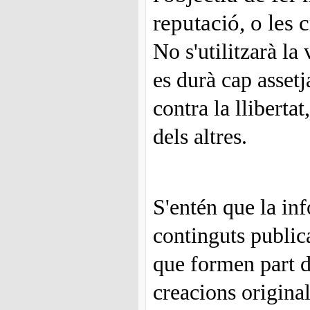
reputació, o les 
No s'utilitzarà la
es durà cap asset
contra la lliberta
dels altres.
S'entén que la in
continguts publica
que formen part d
creacions original