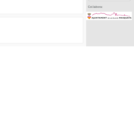
Col.labora: