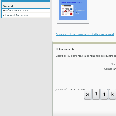
General
Plànol del municipi
Horaris i Transports
Encara no hi ha comentaris ... i si hi dius la teva?
El teu comentari
Escriu el teu comentari, a continuació els quatre c
No
Comentar
Quins caràcters hi veus?