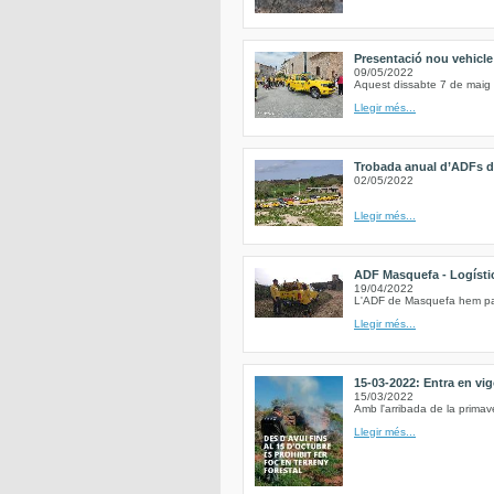
Presentació nou vehicl
09/05/2022
Aquest dissabte 7 de maig 
Llegir més...
Trobada anual d’ADFs de
02/05/2022
Llegir més...
ADF Masquefa - Logística
19/04/2022
L'ADF de Masquefa hem parti
Llegir més...
15-03-2022: Entra en vig
15/03/2022
Amb l'arribada de la primave
Llegir més...