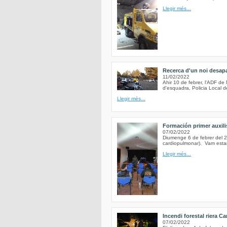
Llegir més...
Recerca d'un noi desapa
11/02/2022
Ahir 10 de febrer, l'ADF d
d'esquadra, Policia Local d
Llegir més...
Formación primer auxili
07/02/2022
Diumenge 6 de febrer del 2
cardiopulmonar). Vam estar
Llegir més...
Incendi forestal riera Ca
07/02/2022