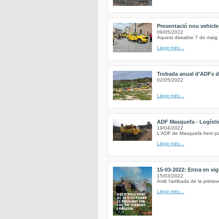
Presentació nou vehicl
09/05/2022
Aquest dissabte 7 de maig 
Llegir més...
Trobada anual d’ADFs de
02/05/2022
Llegir més...
ADF Masquefa - Logística
19/04/2022
L'ADF de Masquefa hem parti
Llegir més...
15-03-2022: Entra en vig
15/03/2022
Amb l'arribada de la primave
Llegir més...