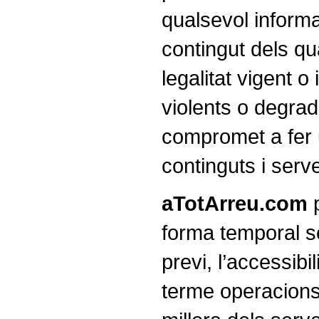
qualsevol informa
contingut dels qu
legalitat vigent o
violents o degrad
compromet a fer 
continguts i serv
aTotArreu.com
p
forma temporal s
previ, l’accessibil
terme operacion