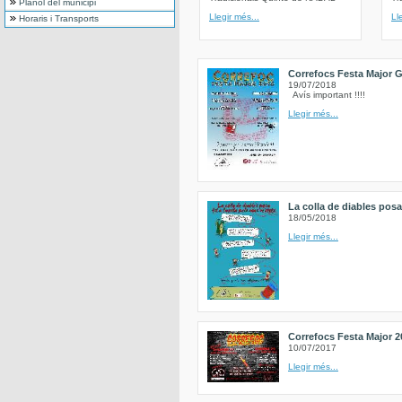
Plànol del municipi
Llegir més...
Ll
Horaris i Transports
Correfocs Festa Major G
19/07/2018
Avís important !!!!
Llegir més...
La colla de diables posa 
18/05/2018
Llegir més...
Correfocs Festa Major 2
10/07/2017
Llegir més...