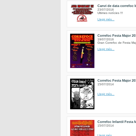
Canvi de data correfoc I
23/07/2016
Ultimes notícies !!!
Llegir més...
Correfoc Festa Major 20
19/07/2016
Gran Correfoc de Festa Ma
Llegir més...
Correfoc Festa Major 20
15/07/2014
Llegir més...
Correfoc Infantil Festa 
15/07/2014
Llegir més...