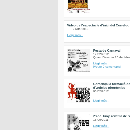
Video de l'espectacle d'inici del Correfoc
21/05/2013
Llegir més...
Festa de Carnaval
17/02/2012
Quan: Dissabte 25 de febr
Llegir més...
[Veure 9 comentaris]
Comença la formació de
d'articles pirotècnics
05/02/2012
Llegir més...
23 de Juny, revetlla de 
15/06/2011
Llegir més...