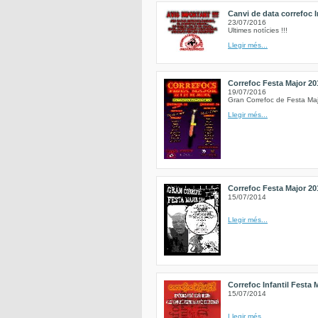
Canvi de data correfoc I
23/07/2016
Ultimes notícies !!!
Llegir més...
Correfoc Festa Major 20
19/07/2016
Gran Correfoc de Festa Ma
Llegir més...
Correfoc Festa Major 20
15/07/2014
Llegir més...
Correfoc Infantil Festa 
15/07/2014
Llegir més...