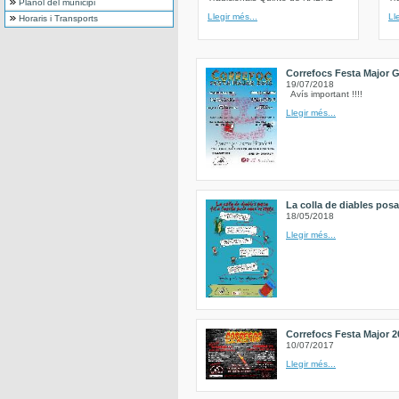
Plànol del municipi
Llegir més...
Ll
Horaris i Transports
Correfocs Festa Major G
19/07/2018
Avís important !!!!
Llegir més...
La colla de diables posa 
18/05/2018
Llegir més...
Correfocs Festa Major 2
10/07/2017
Llegir més...