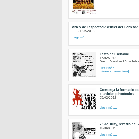
Video de l'espectacle d'inici del Correfoc
21/05/2013
Llegir més...
Festa de Carnaval
17/02/2012
Quan: Dissabte 25 de febr
Llegir més...
[Veure 9 comentaris]
Comença la formació de
d'articles pirotècnics
05/02/2012
Llegir més...
23 de Juny, revetlla de 
15/06/2011
Llegir més...