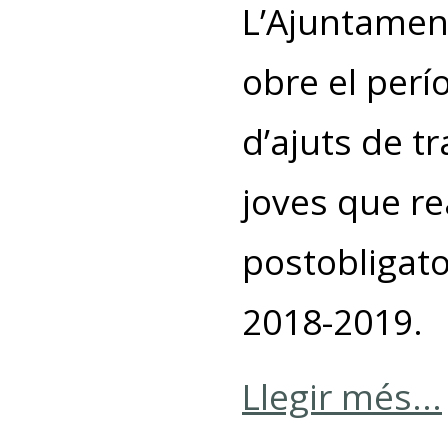
L’Ajuntamen
obre el perío
d’ajuts de t
joves que re
postobligato
2018-2019.
Llegir més...