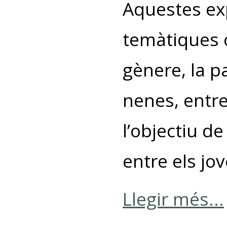
Aquestes ex
temàtiques c
gènere, la pa
nenes, entre
l’objectiu d
entre els jov
Llegir més...