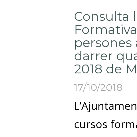
Consulta l
Formativa
persones 
darrer qu
2018 de 
17/10/2018
L’Ajuntamen
cursos forma