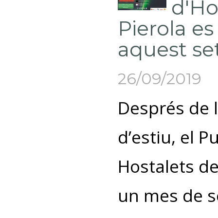
d'Ho
Pierola es
aquest s
26/09/2019
Després de 
d’estiu, el P
Hostalets de
un mes de 