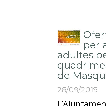
Ofer
per 
adultes pe
quadrimes
de Masqu
26/09/2019
L’Ajuntamen