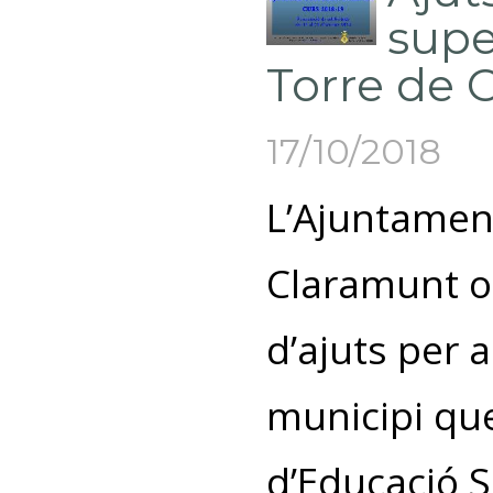
supe
Torre de 
17/10/2018
L’Ajuntament
Claramunt ob
d’ajuts per 
municipi que
d’Educació S