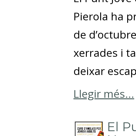
Pierola ha 
de d’octubre 
xerrades i t
deixar escap
Llegir més...
El P