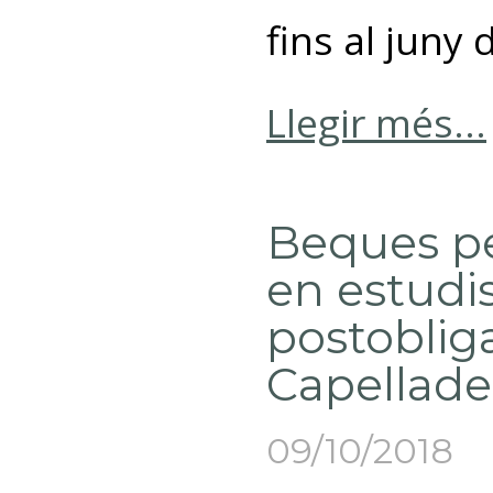
fins al juny 
Llegir més...
Beques pe
en estudi
postobliga
Capellade
09/10/2018