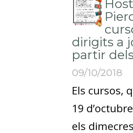
Host
Pier
curs
dirigits a 
partir dels
09/10/2018
Els cursos,
19 d’octubre
els dimecres