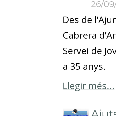
26/09
Des de l’Aj
Cabrera d’An
Servei de Jo
a 35 anys.
Llegir més...
Ajut