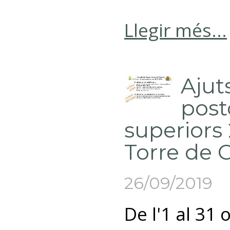
Llegir més...
Ajut
post
superiors 
Torre de 
26/09/2019
De l'1 al 31 