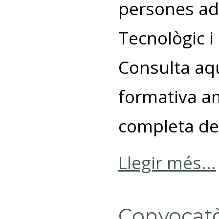
persones adu
Tecnològic i
Consulta aqu
formativa am
completa de
Llegir més...
Convocatò