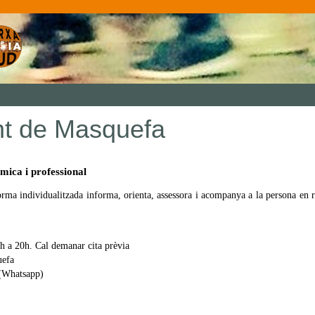
t de Masquefa
mica i professional
orma individualitzada informa, orienta, assessora i acompanya a la persona en re
h a 20h. Cal demanar cita prèvia
uefa
 (Whatsapp)