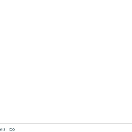
ris
|
RSS