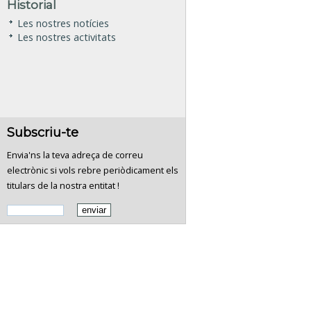
Historial
Les nostres notícies
Les nostres activitats
Subscriu-te
Envia'ns la teva adreça de correu
electrònic si vols rebre periòdicament els
titulars de la nostra entitat !