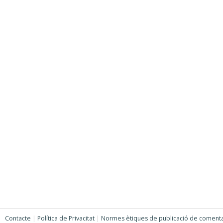
Contacte
|
Política de Privacitat
|
Normes ètiques de publicació de comenta