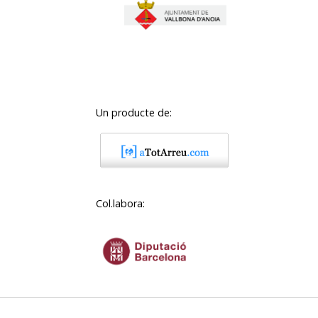
Un producte de:
Col.labora: