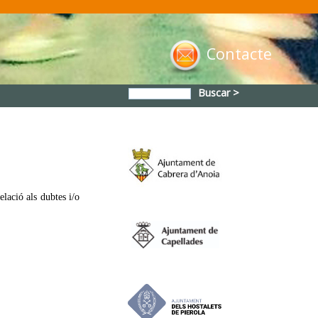
Contacte
Buscar >
lació als dubtes i/o